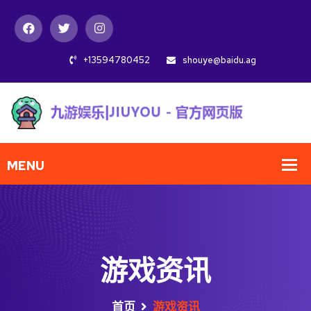
+13594780452
shouye@baidu.ag
游戏资讯
首页
游戏资讯