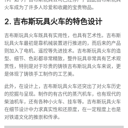
火车成为了许多人珍爱和收藏的宝贵物品。
2. 吉布斯玩具火车的特色设计
吉布斯玩具火车既具有实用性，也具有艺术性。吉布斯
玩具火车最初是靠机械装置进行推进的，而后来的产品
则加入了电机、遥控等先进技术。吉布斯玩具火车的造
型、细节、色彩都非常精致，整件玩具非常具有艺术观
赏性，特别是对于珍贵的铸铁吉布斯玩具火车来说，更
是体现了铸铁手工制作的工艺美。
此外，在设计上，吉布斯玩具火车还突出了对火车历史
的挖掘与呈现。制作的有古代的蒸汽机车，也有现代的
柴油机车，还有各种小火车、挂车等。吉布斯玩具火车
在细节设计中力求真实性和还原度，在一定程度上也是
对铁道文化的推崇和传承。