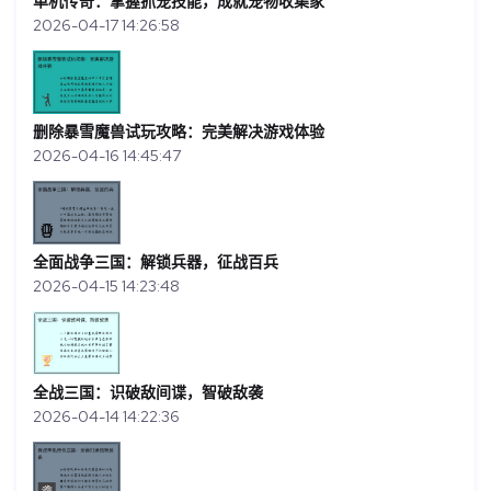
单机传奇：掌握抓宠技能，成就宠物收集家
2026-04-17 14:26:58
删除暴雪魔兽试玩攻略：完美解决游戏体验
2026-04-16 14:45:47
全面战争三国：解锁兵器，征战百兵
2026-04-15 14:23:48
全战三国：识破敌间谍，智破敌袭
2026-04-14 14:22:36