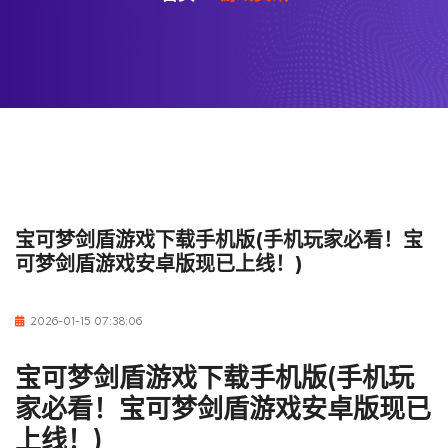
宝可梦剑盾游戏下载手机版(手机玩家必看！宝
可梦剑盾游戏安卓版现已上线！)
2026-01-15 07:38:06
宝可梦剑盾游戏下载手机版(手机玩
家必看！宝可梦剑盾游戏安卓版现已
上线！)