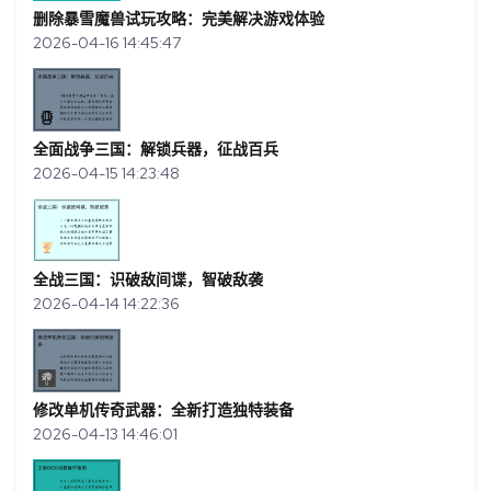
删除暴雪魔兽试玩攻略：完美解决游戏体验
2026-04-16 14:45:47
全面战争三国：解锁兵器，征战百兵
2026-04-15 14:23:48
全战三国：识破敌间谍，智破敌袭
2026-04-14 14:22:36
修改单机传奇武器：全新打造独特装备
2026-04-13 14:46:01