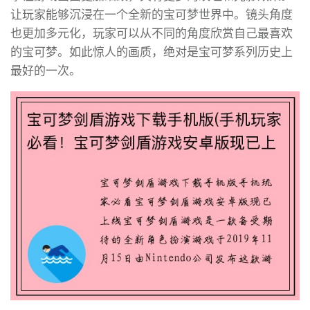
让玩家能够沉浸在一个全新的宝可梦世界中。镜头角度
也更加多元化，玩家可以从不同的角度欣赏自己最喜欢
的宝可梦。如此惊人的画质，绝对是宝可梦系列历史上
最好的一次。