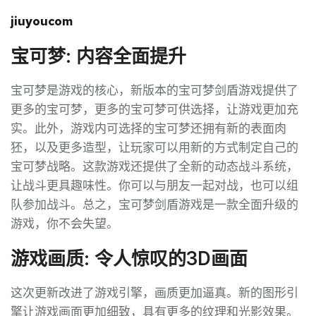
jiuyoucom
宝可梦: 内容全面提升
宝可梦是游戏的核心，新版本的宝可梦剑盾游戏提供了
更多的宝可梦，更多的宝可梦可供选择，让游戏更加充
实。此外，游戏内可选择的宝可梦还拥有新的表面肉
狉，以及更多造型，让玩家可以用新的方式制定自己的
宝可梦战略。这款游戏还提供了全新的动态战斗系统，
让战斗更具趣味性。你可以与朋友一起对战，也可以组
队参加战斗。总之，宝可梦剑盾游戏是一款全面升级的
游戏，你不会失望。
游戏画质: 令人惊叹的3D画面
这次更新改进了游戏引擎，画质更加逼真。新的图形引
擎让游戏画面更加细致，具有更多的纹理和光影效果。