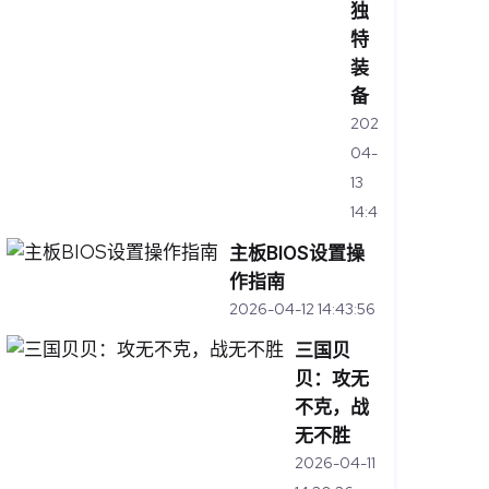
独
特
装
备
2026-
04-
13
14:46:01
主板BIOS设置操
作指南
2026-04-12 14:43:56
三国贝
贝：攻无
不克，战
无不胜
2026-04-11