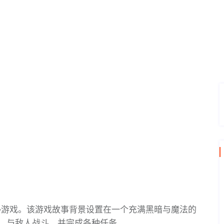
G游戏。该游戏故事背景设置在一个充满黑暗与魔法的
，与敌人战斗，并完成各种任务。