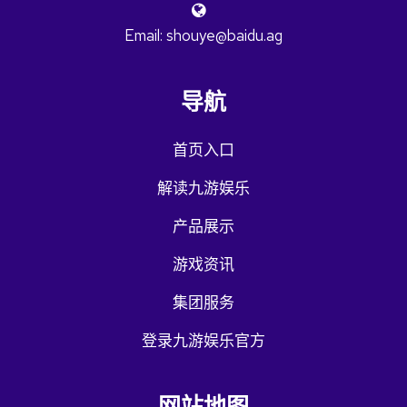
Email: shouye@baidu.ag
导航
首页入口
解读九游娱乐
产品展示
游戏资讯
集团服务
登录九游娱乐官方
网站地图