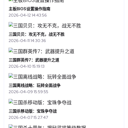
主板BIOS设置操作指南
2026-04-12 14:43:56
三国贝贝：攻无不克，战无不胜
2026-04-11 14:30:36
三国群英传7：武器提升之道
2026-04-10 15:19:13
三国离线战略：玩转全面战争
2026-04-09 15:59:55
三国杀移动版：宝珠争夺战
2026-04-07 15:27:47