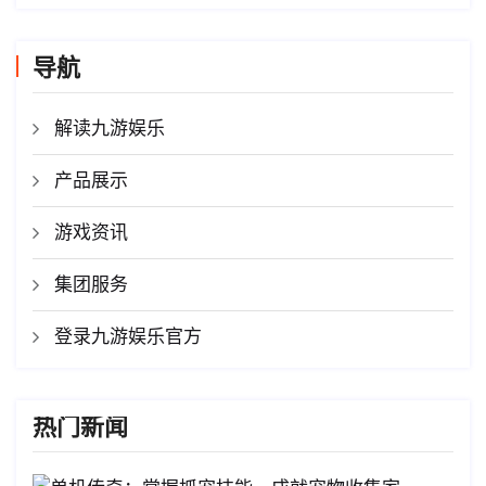
导航
解读九游娱乐
产品展示
游戏资讯
集团服务
登录九游娱乐官方
热门新闻