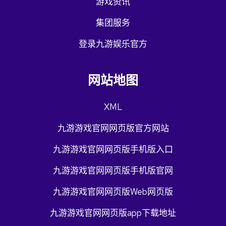
游戏资讯
集团服务
登录九游娱乐官方
网站地图
XML
九游游戏官网网页版官方网站
九游游戏官网网页版手机版入口
九游游戏官网网页版手机版官网
九游游戏官网网页版Web网页版
九游游戏官网网页版app下载地址