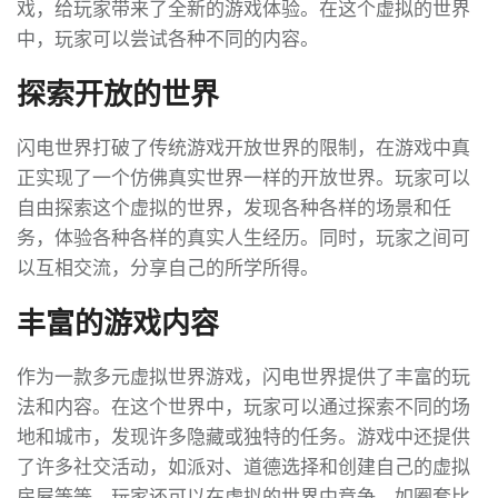
戏，给玩家带来了全新的游戏体验。在这个虚拟的世界
中，玩家可以尝试各种不同的内容。
探索开放的世界
闪电世界打破了传统游戏开放世界的限制，在游戏中真
正实现了一个仿佛真实世界一样的开放世界。玩家可以
自由探索这个虚拟的世界，发现各种各样的场景和任
务，体验各种各样的真实人生经历。同时，玩家之间可
以互相交流，分享自己的所学所得。
丰富的游戏内容
作为一款多元虚拟世界游戏，闪电世界提供了丰富的玩
法和内容。在这个世界中，玩家可以通过探索不同的场
地和城市，发现许多隐藏或独特的任务。游戏中还提供
了许多社交活动，如派对、道德选择和创建自己的虚拟
房屋等等。玩家还可以在虚拟的世界中竞争，如圈套比