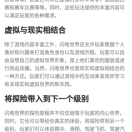
赛和赛车比赛等等。同时，这些玩法提供的丰富内容可
以满足玩家的各种需求。
虚拟与现实相结合
除了游戏内容丰富之外，闪电世界还允许玩家根据个人
喜好和兴趣来打造角色身份以及游戏历程。玩家可以自
由设想自己的虚拟世界形象，穿上他们喜欢的服装或进
行饰品炫耀。当然，闪电世界也是现实和虚拟相结合的
一种方式。玩家们可以通过游戏中的互动来发现并学习
有关现实和虚拟世界的新东西。
将探险带入到下一个级别
闪电世界的探险旅程并不仅仅局限于玩家的内心世界，
同时，它也可以带给你真实的体验，将探险带到另一个
级别。玩家们可以体验跳伞、滑翔、驾驶飞机、驾驶汽