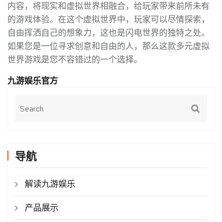
内容，将现实和虚拟世界相融合，给玩家带来前所未有
的游戏体验。在这个虚拟世界中，玩家可以尽情探索，
自由挥洒自己的想象力，这也是闪电世界的独特之处。
如果您是一位寻求创意和自由的人，那么这款多元虚拟
世界游戏是您不容错过的一个选择。
九游娱乐官方
导航
解读九游娱乐
产品展示