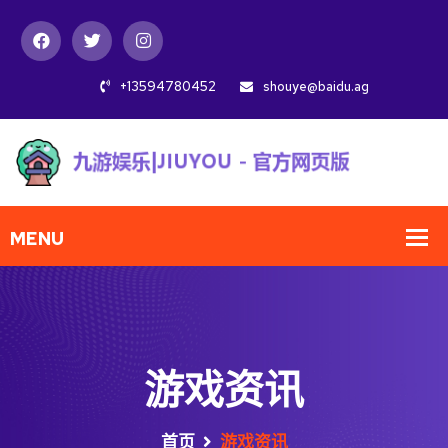
+13594780452
shouye@baidu.ag
游戏资讯
首页
游戏资讯