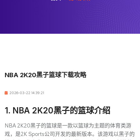
NBA 2K20黑子篮球下载攻略
2026-03-22 14:39:21
1. NBA 2K20黑子的篮球介绍
NBA 2K20黑子的篮球是一款以篮球为主题的体育类游
戏，是2K Sports公司开发的最新版本。该游戏以黑子的