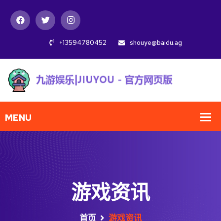
+13594780452
shouye@baidu.ag
游戏资讯
首页
游戏资讯