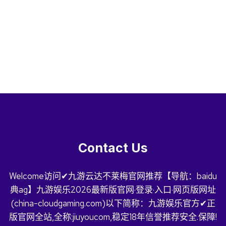
Contact Us
Welcome访问✔九游云达不莱梅官网推荐【导航：baidu
典ag】九游娱乐2026最新版官网·登录·入口·网页版网址
(china-cloudgaming.com)以下简称：九游娱乐官方✔正
版官网全站,全称:jiuyoucom,稳定18年信誉推荐安全.保障!