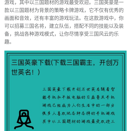
游戏，其中以三国题材的游戏最受欢迎。三国英豪是一
款以三国题材为背景的策略卡牌游戏，它不仅有优秀的
画面和音效，还有丰富的游戏玩法。在这款游戏中，你
可以招募三国名将，建立队伍，搭配不同的技能以及装
备，挑战各种游戏模式，让你尽情享受三国风云的乐
趣。