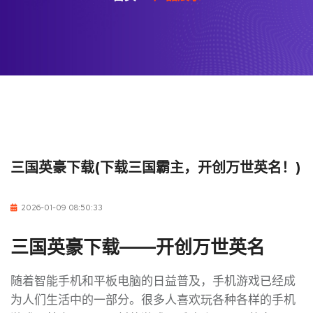
三国英豪下载(下载三国霸主，开创万世英名！)
2026-01-09 08:50:33
三国英豪下载——开创万世英名
随着智能手机和平板电脑的日益普及，手机游戏已经成
为人们生活中的一部分。很多人喜欢玩各种各样的手机