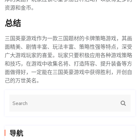
资源和金币。
总结
三国英豪游戏作为一款三国题材的卡牌策略游戏，其画
面精美、剧情丰富、玩法丰富、策略性强等特点，深受
广大游戏玩家的喜爱。玩家只要积极应用各种游戏策略
和技巧，在游戏中收集名将、打造阵容、提升装备等方
面做得好，一定能在三国英豪游戏中获得胜利，开创自
己的万世英名。
导航