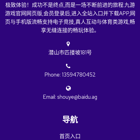
极致体验！成功不是终点,而是一场不断前进的旅程.九游
游戏官网网页版,会员登录后,进入全站入口并下载APP,网
页与手机版流畅支持电子竞技,真人互动与体育类游戏,畅
享无缝连接的畅玩体验。
潜山市匹搂坡181号
Phone: 13594780452
Email: shouye@baidu.ag
导航
首页入口