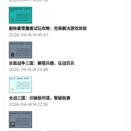
2026-04-17 14:26:58
删除暴雪魔兽试玩攻略：完美解决游戏体验
2026-04-16 14:45:47
全面战争三国：解锁兵器，征战百兵
2026-04-15 14:23:48
全战三国：识破敌间谍，智破敌袭
2026-04-14 14:22:36