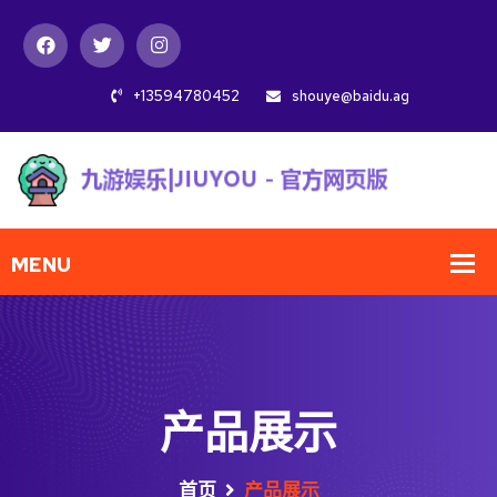
+13594780452
shouye@baidu.ag
产品展示
首页
产品展示