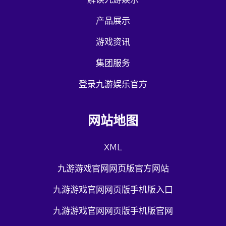
产品展示
游戏资讯
集团服务
登录九游娱乐官方
网站地图
XML
九游游戏官网网页版官方网站
九游游戏官网网页版手机版入口
九游游戏官网网页版手机版官网