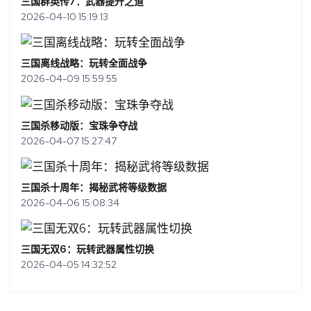
三国群英传7：武器提升之道
2026-04-10 15:19:13
三国离线战略：玩转全面战争
2026-04-09 15:59:55
三国杀移动版：宝珠争夺战
2026-04-07 15:27:47
三国杀十周年：揭秘武将等级数据
2026-04-06 15:08:34
三国无双6：玩转武器属性切换
2026-04-05 14:32:52