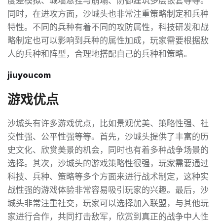
度差模拟、城墙悬挂与崩塌、防御建筑多层嵌套等等。
同时，在进攻方面，沙城头也非常注重策略制定和兵种
特性。不同的兵种有着不同的攻防属性，科技研发和战
略制定也可以影响到兵种的属性加成，玩家需要根据敌
人的兵种和阵型，合理地搭配自己的兵种和策略。
jiuyoucom
游戏优点
沙城头有许多游戏优点，比如景观优美、策略性强、社
交性强、公平性强等等。首先，沙城头提供了丰富的历
史文化、欣赏美景的机会，同时也有着多种战争场景的
选择。其次，沙城头的游戏策略性很强，玩家需要通过
科技、兵种、策略等多个方面来进行战术制定，这种实
战性强的游戏体验非常容易吸引玩家的兴趣。最后，沙
城头非常注重社交，玩家可以选择加入联盟，与其他玩
家进行合作，共同打击敌军，欣赏到真正的战争中人性