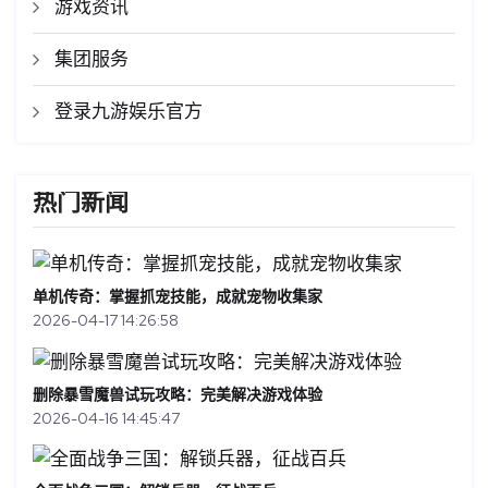
游戏资讯
集团服务
登录九游娱乐官方
热门新闻
单机传奇：掌握抓宠技能，成就宠物收集家
2026-04-17 14:26:58
删除暴雪魔兽试玩攻略：完美解决游戏体验
2026-04-16 14:45:47