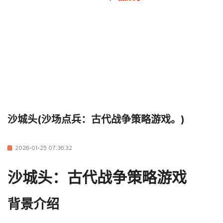
沙城头(沙场点兵：古代战争策略游戏。)
2026-01-25 07:36:32
沙城头：古代战争策略游戏
背景介绍