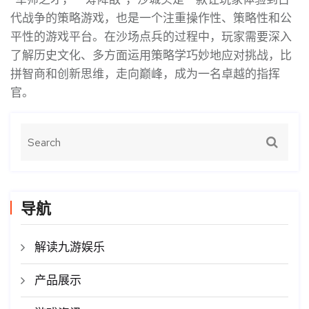
代战争的策略游戏，也是一个注重操作性、策略性和公
平性的游戏平台。在沙场点兵的过程中，玩家需要深入
了解历史文化、多方面运用策略学巧妙地应对挑战，比
拼智商和创新思维，走向巅峰，成为一名卓越的指挥
官。
导航
解读九游娱乐
产品展示