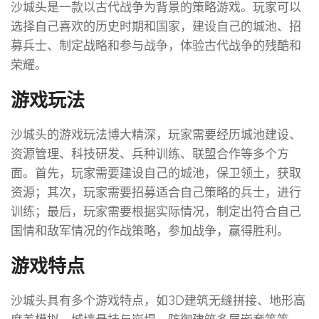
沙城头是一款以古代战争为背景的策略游戏。玩家可以
选择自己喜欢的历史时期和国家，建设自己的城池、招
募兵士、制定战略和参与战争，体验古代战争的残酷和
荣耀。
游戏玩法
沙城头的游戏玩法博大精深，玩家需要经历城池建设、
资源管理、科技研发、兵种训练、联盟合作等多个方
面。首先，玩家需要建设自己的城池，保卫领土，获取
资源；其次，玩家需要招募适合自己策略的兵士，进行
训练；最后，玩家需要根据实际情况，制定出符合自己
国情和敌军情况的作战策略，参加战争，赢得胜利。
游戏特点
沙城头具有多个游戏特点，如3D建筑无缝拼接、地形高