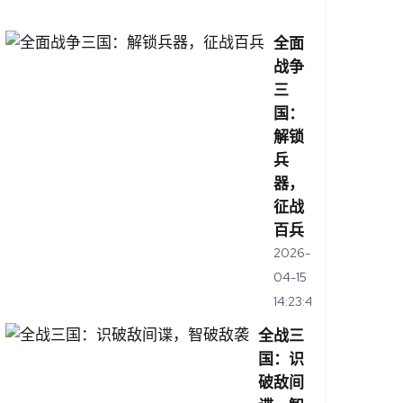
14:45:47
全面
战争
三
国：
解锁
兵
器，
征战
百兵
2026-
04-15
14:23:48
全战三
国：识
破敌间