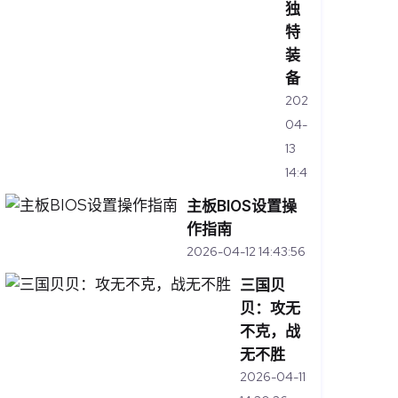
独
特
装
备
2026-
04-
13
14:46:01
主板BIOS设置操
作指南
2026-04-12 14:43:56
三国贝
贝：攻无
不克，战
无不胜
2026-04-11